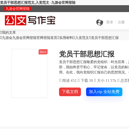
党员干部思想汇报范文,入党范文 -九游会官网登陆
九游会官网登陆
九
登录
注册

我的文库
全

九游会九游会官网登陆官网登陆首页

实用材料

游
入党范文

党员干部思想汇报
docx
党员干部思想汇报
搜
部
会
党员干部思想汇报敬爱的党组织：时光荏苒，
部，我始终坚守初心，牢记使命，以党员的标
查
用。在此，我向党组织汇报自己的思想情况。一
索
分
官

阅读 452

下载 38

大小 11.57k

总页数
公
重
范
类
网
下载文档
加入vip 全站免费
智
文
检
文
登
ai
能
写
测
陆