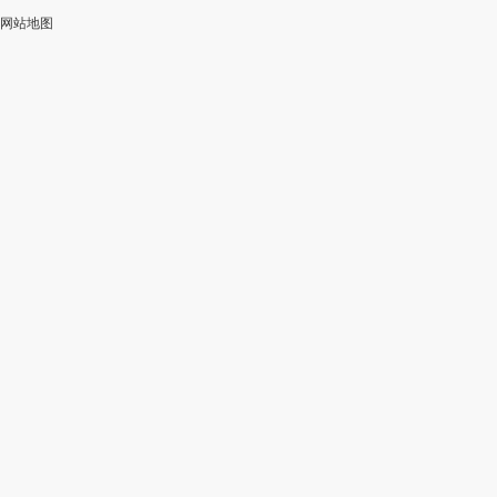
网站地图
加
智
审
作
入
能
校
神
会
改
器
员
写