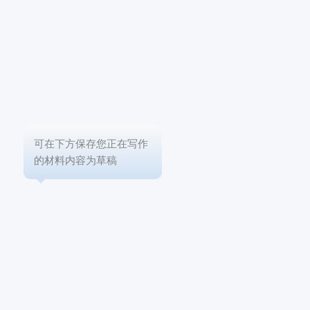
可在下方保存您正在写作
的材料内容为草稿