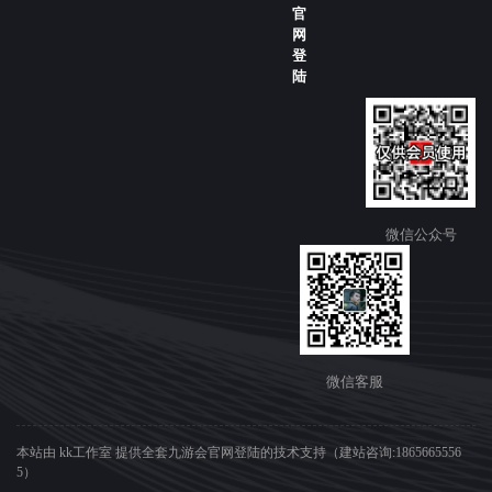
官
网
登
陆
微信公众号
微信客服
本站由 kk工作室 提供全套九游会官网登陆的技术支持（建站咨询:1865665556
5）