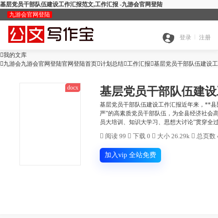
基层党员干部队伍建设工作汇报范文,工作汇报 -九游会官网登陆
九游会官网登陆
九
登录
注册

我的文库
全

九游会九游会官网登陆官网登陆首页

计划总结

游
工作汇报

基层党员干部队伍建设工
docx
基层党员干部队伍建设
搜
部
会
基层党员干部队伍建设工作汇报近年来，**
严”的高素质党员干部队伍，为全县经济社会
查
员大培训、知识大学习、思想大讨论”贯穿全过程
索
分
官

阅读 99

下载 0

大小 26.29k

总页数 
公
重
范
类
网
加入vip 全站免费
智
文
检
文
登
ai
能
写
测
陆