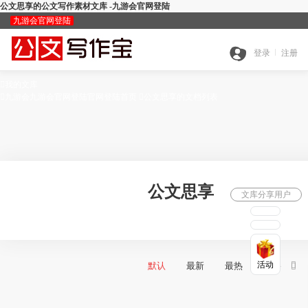
公文思享的公文写作素材文库 -九游会官网登陆
九游会官网登陆
九
登录
注册

我的文库
全
游

九游会九游会官网登陆官网登陆首页

公文思享的文档列表
搜
部
会
查
索
分
官
公文思享
文库分享用户
公
重
范
类
网
智
文
检
文
登
活动

默认
最新
最热
价格

ai
能
写
测
陆