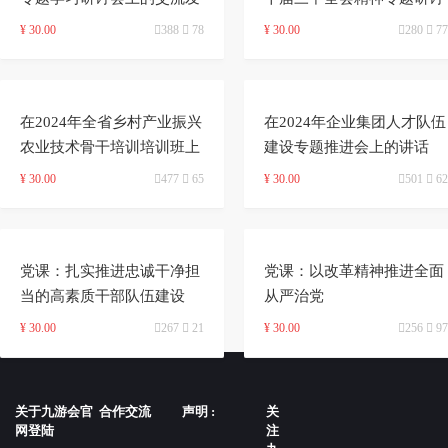
言
班上的交流发言
¥ 30.00

388

78
¥ 30.00

280

77


在2024年全省乡村产业振兴
在2024年企业集团人才队伍
农业技术骨干培训培训班上
建设专题推进会上的讲话
的辅导报告
¥ 30.00

477

65
¥ 30.00

501

62


党课：扎实推进忠诚干净担
党课：以改革精神推进全面
当的高素质干部队伍建设
从严治党
¥ 30.00

267

21
¥ 30.00

256

97
关于九游会官
合作交流
声明 :
关
网登陆
注