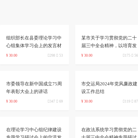
加
智
审
作


入
能
校
神
组织部长在县委理论学习中
某市关于学习贯彻党的二十
心组集体学习会上的发言材
届三中全会精神，以培育发
会
改
器
料：加强新时代党的建设，
展新质生产力激发高质量发
¥ 30.00

298

53
¥ 30.00

175

56
提升组织工作质效，为县域
展新动能工作情况的报告


经济社会发展提供坚强组织
员
写
保障
市委领导在新中国成立75周
市交运局2024年党风廉政建
年表彰大会上的讲话
设工作总结
¥ 30.00

347

69
¥ 30.00

119

87


在理论学习中心组纪律建设
在政法系统学习贯彻党的二
专题学习研讨会上的交流发
十届三中全会精神专题研讨