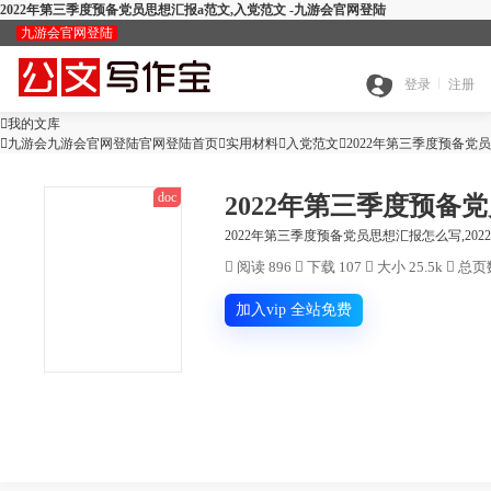
2022年第三季度预备党员思想汇报a范文,入党范文 -九游会官网登陆
九游会官网登陆
九
登录
注册

我的文库
全

九游会九游会官网登陆官网登陆首页

实用材料

游
入党范文

2022年第三季度预备党
doc
2022年第三季度预备
搜
部
会
2022年第三季度预备党员思想汇报怎么写,20

阅读 896

下载 107

大小 25.5k

总页数
查
索
分
官
加入vip 全站免费
公
重
范
类
网
智
文
检
文
登
ai
能
写
测
陆