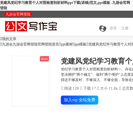
党建风党纪学习教育个人对照检查剖析材料ppt下载(讲稿)范文,ppt模板 -九游会官网
登陆
九游会官网登陆
九
登录
注册

我的文库
全

九游会九游会官网登陆官网登陆首页

ppt素材

ppt模板
游

党建风党纪学习教育个人对照检
docx
党建风党纪学习教育个人
搜
部
会
党纪学习教育个人对照检查剖析材料一、存在的
坚决拥护“两个确立”、做到“两个维护”上态
查
得还不够及时、不够深入、不够全面，导致在抓
索
分
官

阅读 128

下载 17

大小 11.8k

总页数 
公
重
范
类
网
加入vip 全站免费
智
文
检
文
登