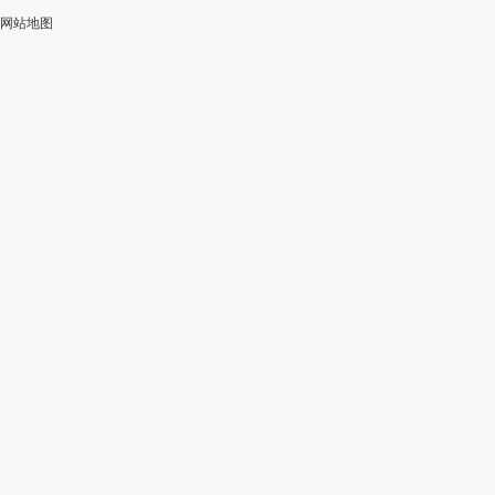
网站地图
加
智
审
作
入
能
校
神
会
改
器
员
写