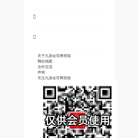


关于九游会官网登陆
网站地图
合作交流
声明 :
关注九游会官网登陆