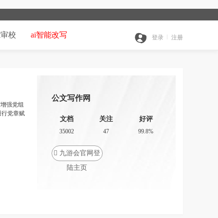
能审校
ai智能改写
登录
注册
公文写作网
“增强党组
履行党章赋
文档
关注
好评
35002
47
99.8%

九游会官网登
陆主页