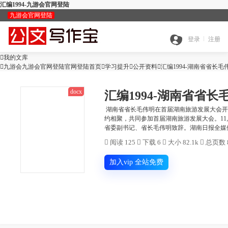
汇编1994-九游会官网登陆
九游会官网登陆
九
登录
注册

我的文库
全

九游会九游会官网登陆官网登陆首页

学习提升

游
公开资料

汇编1994-湖南省省长毛
docx
汇编1994-湖南省省长
搜
部
会
湖南省省长毛伟明在首届湖南旅游发展大会开
约相聚，共同参加首届湖南旅游发展大会。1
查
省委副书记、省长毛伟明致辞。湖南日报全媒体记
索
分
官

阅读 125

下载 6

大小 82.1k

总页数 8
公
重
范
类
网
加入vip 全站免费
智
文
检
文
登
ai
能
写
测
陆