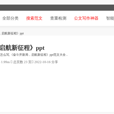
全部分类
搜索范文
查重检测
公文写作神器
智
启航新征程》ppt
启航新征程》ppt
怎么写,《奋斗开新局，启航新征程》ppt范文大全...
1.99m

总页数 23 页

2022-10-16 分享