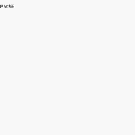
网站地图
加
智
审
作
入
能
校
神
会
改
器
员
写