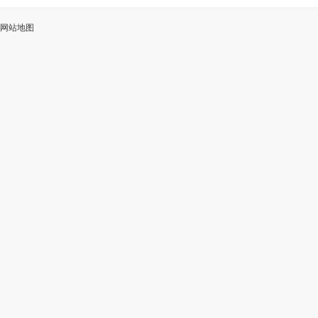
ai
能
写
测
陆
网站地图
加
智
审
作
入
能
校
神
会
改
器
员
写