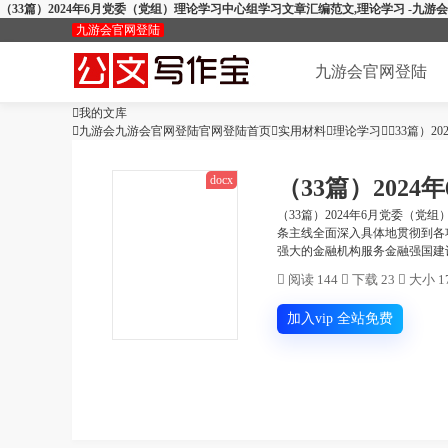
（33篇）2024年6月党委（党组）理论学习中心组学习文章汇编范文,理论学习 -九游
九游会官网登陆
九游会官网登陆

我的文库
加入会员

九游会九游会官网登陆官网登陆首页

实用材料

理论学习

（33篇）
docx
（33篇）202
（33篇）2024年6月党委（
条主线全面深入具体地贯彻到各
强大的金融机构服务金融强国建设

阅读 144

下载 23

大小 17
加入vip 全站免费