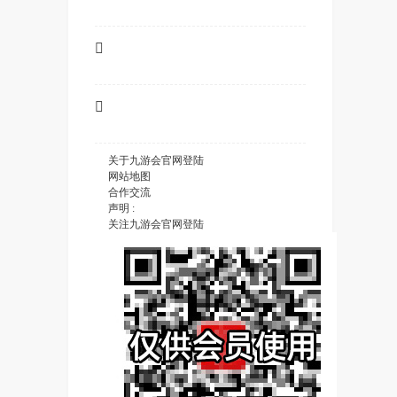


关于九游会官网登陆
网站地图
合作交流
声明 :
关注九游会官网登陆