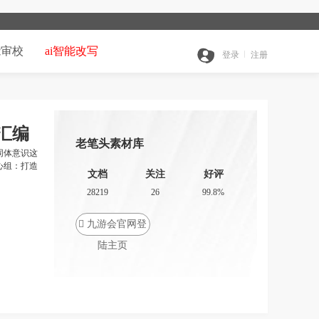
能审校
ai智能改写
登录
注册
汇编
老笔头素材库
同体意识这
心组：打造
文档
关注
好评
28219
26
99.8%

九游会官网登
陆主页