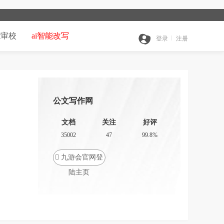
能审校
ai智能改写
登录
注册
公文写作网
文档
关注
好评
35002
47
99.8%

九游会官网登
陆主页