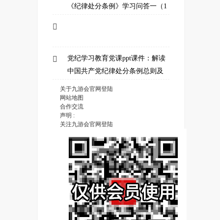
《纪律处分条例》学习问答一（1
6个问题解读）

党纪学习教育党课ppt课件：解读

中国共产党纪律处分条例总则及
修订的主要内容
关于九游会官网登陆
网站地图
合作交流
声明 :
关注九游会官网登陆