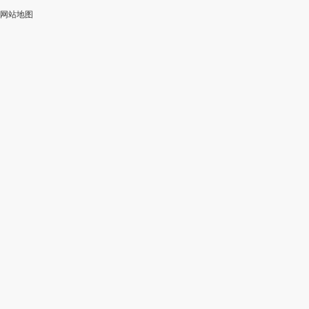
网站地图
加
智
审
作
入
能
校
神
会
改
器
员
写