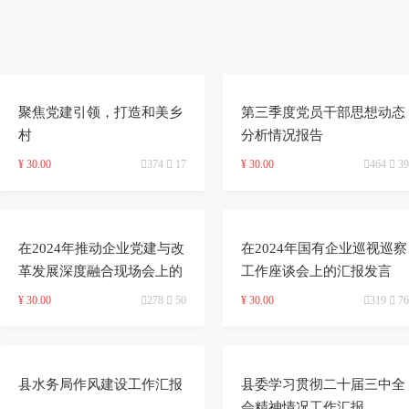
加
智
审
作


入
能
校
神
聚焦党建引领，打造和美乡
第三季度党员干部思想动态
村
分析情况报告
会
改
器
¥ 30.00

374

17
¥ 30.00

464

39


员
写
在2024年推动企业党建与改
在2024年国有企业巡视巡察
革发展深度融合现场会上的
工作座谈会上的汇报发言
讲话
¥ 30.00

278

50
¥ 30.00

319

76


县水务局作风建设工作汇报
县委学习贯彻二十届三中全
会精神情况工作汇报