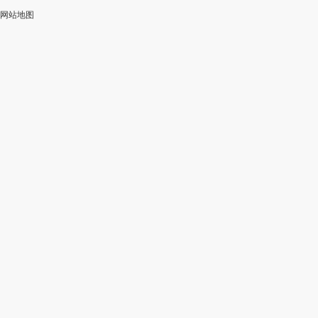
网站地图
加
智
审
作
入
能
校
神
会
改
器
员
写