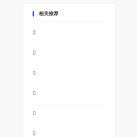
相关推荐





