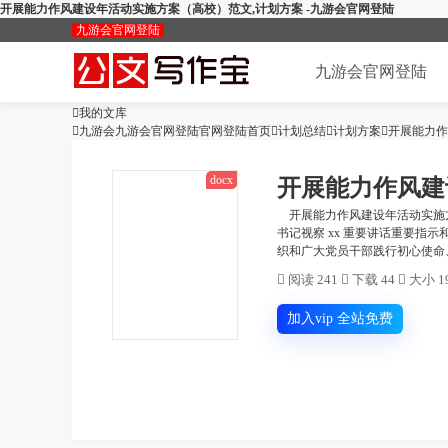
开展能力作风建设年活动实施方案（高校）范文,计划方案 -九游会官网登陆
九游会官网登陆
九游会官网登陆

我的文库
加入会员

九游会九游会官网登陆官网登陆首页

计划总结

计划方案

开展能力作
docx
开展能力作风建
开展能力作风建设年活动实施方
书记视察 xx 重要讲话重要
织和广大党员干部践行初心使命、

阅读 241

下载 44

大小 19
加入vip 全站免费