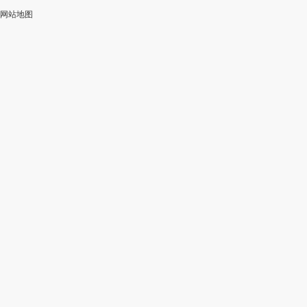
网站地图
加
智
审
作
入
能
校
神
会
改
器
员
写