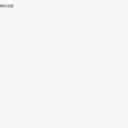
网站地图
加
智
审
作
入
能
校
神
会
改
器
员
写