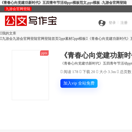
《青春心向党建功新时代》五四青年节活动ppt模板范文,ppt模板 -九游会官网登陆
九游会官网登陆
九
登录
注册

我的文库
全

九游会九游会官网登陆官网登陆首页

ppt素材

ppt模板
游

《青春心向党建功新时代》五
pptx
《青春心向党建功新时
搜
部
会
《青春心向党建功新时代》五四青年节活动ppt

阅读 178

下载 20

大小 3.3m

总页数 
查
索
分
官
加入vip 全站免费
公
重
范
类
网
智
文
检
文
登
ai
能
写
测
陆