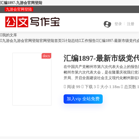
汇编1897-九游会官网登陆
九游会官网登陆
九
登录
注册

我的文库
全

九游会九游会官网登陆官网登陆首页

计划总结

游
工作报告

汇编1897-最新市级党代
docx
汇编1897-最新市级党
搜
部
会
在中国共产党郴州市第六次代表大会上的报告
郴州市第六次代表大会，是在隆重庆祝我们党百
查
开局、开启全面建设社会主义现代化郴州新征程
索
分
官

阅读 99

下载 3

大小 1.18m

总页数 1
公
重
范
类
网
加入vip 全站免费
智
文
检
文
登
ai
能
写
测
陆