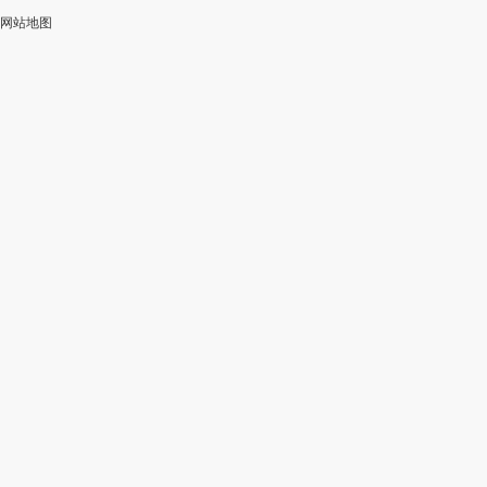
网站地图
加
智
审
作
入
能
校
神
会
改
器
员
写