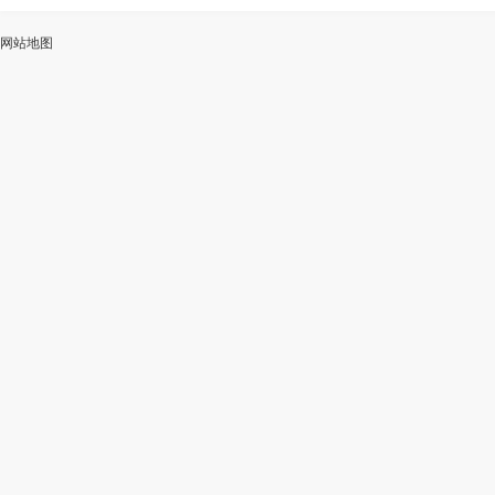
ai
能
写
测
陆
网站地图
加
智
审
作
入
能
校
神
会
改
器
员
写