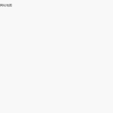
网站地图
加
智
审
作
入
能
校
神
会
改
器
员
写