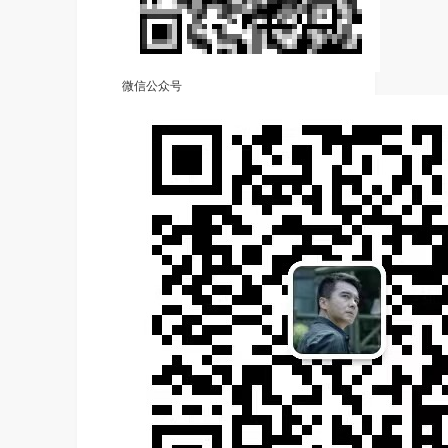
微信公众号