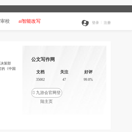
能审校
ai智能改写
登录
注册
公文写作网
大决策部
订的《中国
文档
关注
好评
35002
47
99.8%

九游会官网登
陆主页