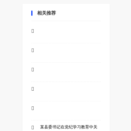
相关推荐





某县委书记在党纪学习教育中关
