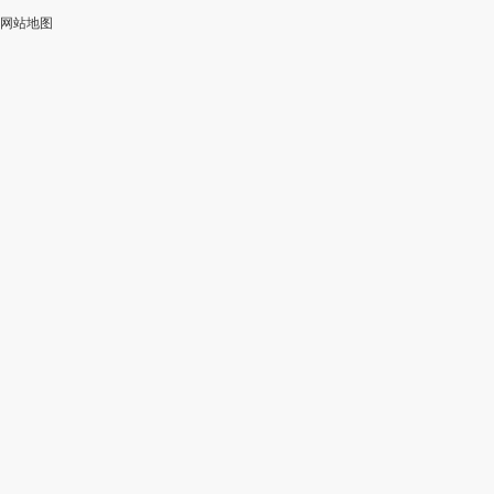
网站地图
加
智
审
作
入
能
校
神
会
改
器
员
写