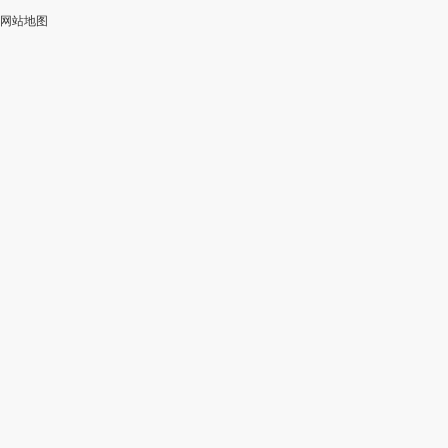
网站地图
加
智
审
作
入
能
校
神
会
改
器
员
写