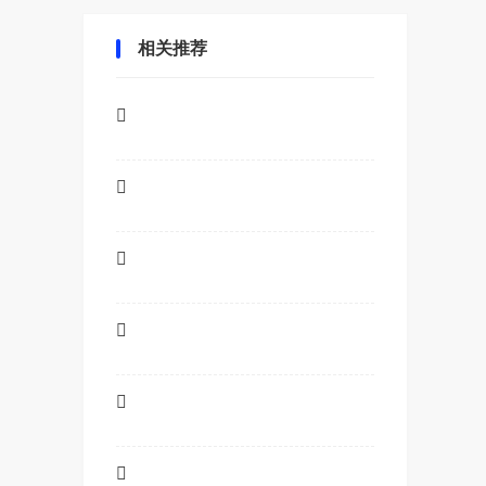
相关推荐





