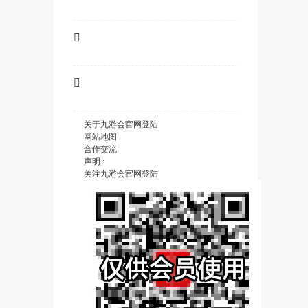


关于九游会官网登陆
网站地图
合作交流
声明 :
关注九游会官网登陆