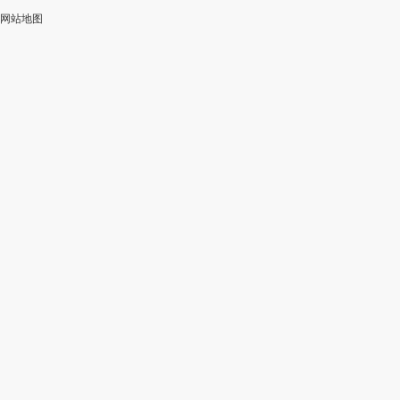
网站地图
加
智
审
作
入
能
校
神
会
改
器
员
写