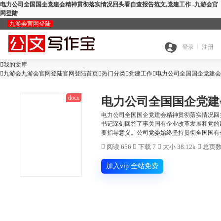
电力公司全国国企党建会精神贯彻落实情况回头看自查报告范文,党建工作 -九游会官
网登陆
九游会官网登陆
九
登录
注册

我的文库
全

九游会九游会官网登陆官网登陆首页

热门分类

游
党建工作

电力公司全国国企党建会
docx
电力公司全国国企党建
搜
部
会
电力公司全国国企党建会精神贯彻落实情况回头
书记深刻回答了事关国有企业改革发展和党的
查
要指导意义。公司党委始终坚持贯彻全国国有企
索
分
官

阅读 656

下载 7

大小 38.12k

总页数 
公
重
范
类
网
加入vip 全站免费
智
文
检
文
登