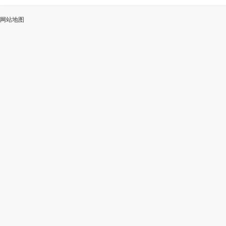
ai
能
写
测
陆
网站地图
加
智
审
作
入
能
校
神
会
改
器
员
写