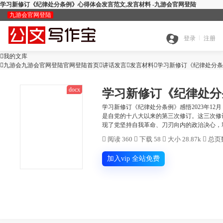
学习新修订《纪律处分条例》心得体会发言范文,发言材料 -九游会官网登陆
九游会官网登陆
九
登录
注册

我的文库
全

九游会九游会官网登陆官网登陆首页

讲话发言

游
发言材料

学习新修订《纪律处分条
docx
学习新修订《纪律处分
搜
部
会
学习新修订《纪律处分条例》感悟2023年1
是自党的十八大以来的第三次修订。这三次修
查
现了党坚持自我革命、刀刃向内的政治决心，释
索
分
官

阅读 360

下载 58

大小 28.87k

总页数
公
重
范
类
网
加入vip 全站免费
智
文
检
文
登
ai
能
写
测
陆