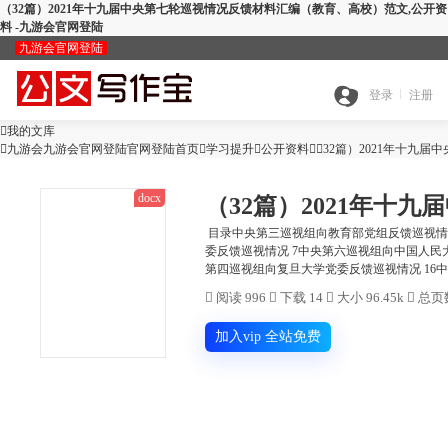
（32篇）2021年十九届中央第七轮巡视情况反馈材料汇编（教育、高校）范文,公开资
料 -九游会官网登陆
九游会官网登陆
九
登录
注册

我的文库
全

九游会九游会官网登陆官网登陆首页

学习提升

游
公开资料

（32篇）2021年十九
docx
搜
部
会
目录中央第三巡视组向教育部党组反馈巡视情况
委反馈巡视情况 7中央第六巡视组向中国人民
查
第四巡视组向复旦大学党委反馈巡视情况 16中央
索
分
官

阅读 996

下载 14

大小 96.45k

总页数
公
重
范
类
网
加入vip 全站免费
智
文
检
文
登