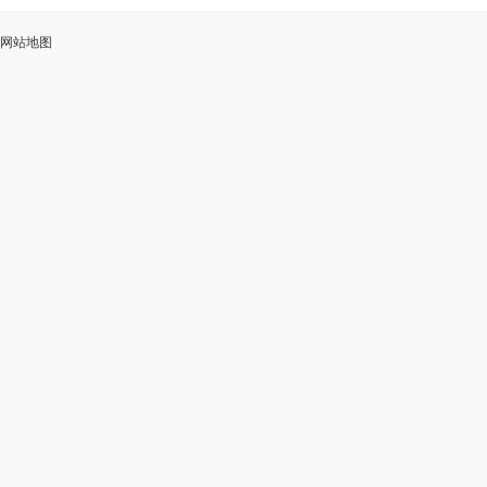
ai
能
写
测
陆
网站地图
加
智
审
作
入
能
校
神
会
改
器
员
写