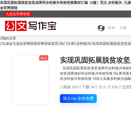
实现巩固拓展脱贫攻坚成果同乡村振兴有效衔接素材汇编（8篇）范文,乡村振兴 -九游
会官网登陆
九游会官网登陆
九
登录
注册

我的文库
全

九游会九游会官网登陆官网登陆首页

热门分类

游
乡村振兴

实现巩固拓展脱贫攻坚成
docx
搜
部
会
实现巩固拓展脱贫攻坚成果同乡村振兴有效衔接
攻坚成果做好同乡村振兴有效衔接 9以更强更
查
同乡村振兴有效衔接 18深入实施乡村振兴战略打
索
分
官

阅读 185

下载 54

大小 37.83k

总页数
公
重
范
类
网
加入vip 全站免费
智
文
检
文
登