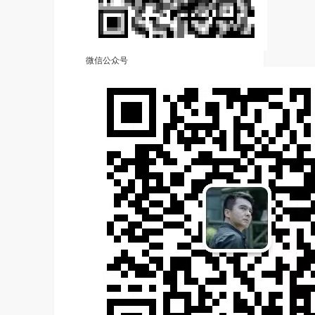
微信公众号