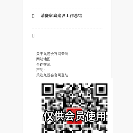
清廉家庭建设工作总结


关于九游会官网登陆
网站地图
合作交流
声明 :
关注九游会官网登陆