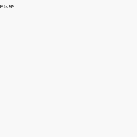
网站地图
加
智
审
作
入
能
校
神
会
改
器
员
写