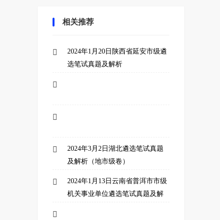
相关推荐
2024年1月20日陕西省延安市级遴

选笔试真题及解析


2024年3月2日湖北遴选笔试真题

及解析（地市级卷）
2024年1月13日云南省普洱市市级

机关事业单位遴选笔试真题及解
析
