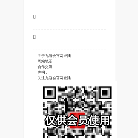


关于九游会官网登陆
网站地图
合作交流
声明 :
关注九游会官网登陆