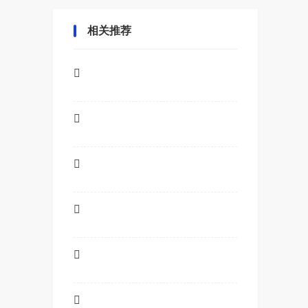
相关推荐





