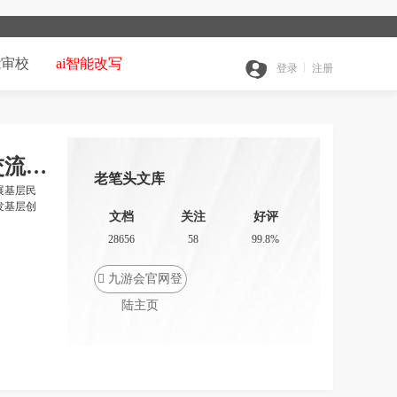
能审校
ai智能改写
登录
注册
在全市党建引领基层治理暨组织工作重点任务推进会上的交流发言
老笔头文库
展基层民
发基层创
文档
关注
好评
28656
58
99.8%

九游会官网登
陆主页