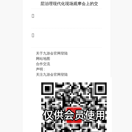
层治理现代化现场观摩会上的交
流发言


关于九游会官网登陆
网站地图
合作交流
声明 :
关注九游会官网登陆