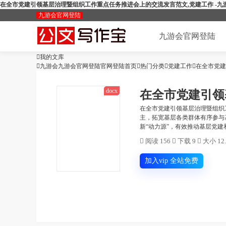
在全市党建引领基层治理暨组织工作重点任务推进会上的交流发言范文,党建工作 -九
九游会官网登陆
九游会官网登陆

我的文库
加入会员

九游会九游会官网登陆官网登陆首页

热门分类

党建工作

在全市党建
docx
在全市党建引领基层治理暨组
主，拓宽基层各类群体有序参与
新“动力源”，有效推动基层党建

阅读 156

下载 9

大小 12.
加入vip 全站免费