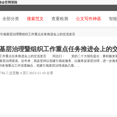
游会官网登陆
全部分类
搜索范文
查重检测
公文写作神器
智
引领基层治理暨组织工作重点任务推进会上的交流发言
织工作重点任务推进会上的交流发言 同志们： 党的二十大报告提出：要积极发
基层治理渠道。近年来，我县坚持以党建引领促服务、以服务促基层治理，进一步激
和各项重点工作深度融合，党建引领基层治理成效凸显。...
76k

总页数 4 页

2023-11-10 分享