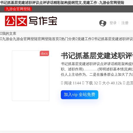
书记抓基层党建述职评议点评讲话精彩架构提纲范文,党建工作 -九游会官网登陆
九游会官网登陆
九
登录
注册

我的文库
全

九游会九游会官网登陆官网登陆首页

热门分类

游
党建工作

书记抓基层党建述职评议
docx
书记抓基层党建述职评
搜
部
会
书记抓基层党建述职评议点评讲话精彩架构提纲(2
职、述职作用)…………(简明述职基本情况)
查
任人上主动作为。二是在服务群众上加大了力度
索
分
官

阅读 1144

下载 32

大小 40.12k

总页
公
重
范
类
网
加入vip 全站免费
智
文
检
文
登
ai
能
写
测
陆