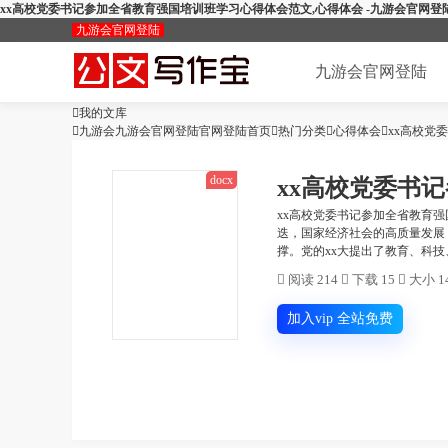
xx高校党委书记参加全省教育强国培训班学习心得体会范文,心得体会 -九游会官网登
九游会官网登陆
九游会官网登陆

我的文库
加入会员

九游会九游会官网登陆官网登陆首页

热门分类

心得体会

xx高校党
docx
xx高校党委书
xx高校党委书记参加全省教育
迭，国家经济社会的高质量发展
撑。党的xx大提出了教育、科技

阅读 214

下载 15

大小 14
加入vip 全站免费