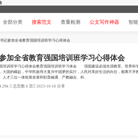
陆
全部分类
搜索范文
查重检测
公文写作神器
智
委书记参加全省教育强国培训班学习心得体会
记参加全省教育强国培训班学习心得体会
强国培训班学习心得体会教育强国培训班学习体会 强国建设必须先强教育。世界科
，大国的崛起，中华民族伟大复兴中国梦的实行，人民对美好生活的向往，都离不开
、人才三位一体统筹发展和职普融通、产教融合、科...
.29k

总页数 6 页

2023-10-16 分享