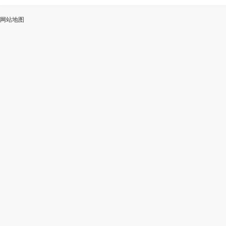
ai
能
写
测
陆
网站地图
加
智
审
作
入
能
校
神
会
改
器
员
写