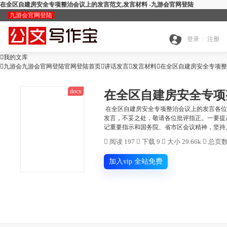
在全区自建房安全专项整治会议上的发言范文,发言材料 -九游会官网登陆
九游会官网登陆
九
登录
注册

我的文库
全

九游会九游会官网登陆官网登陆首页

讲话发言

游
发言材料

在全区自建房安全专项整
docx
在全区自建房安全专项
搜
部
会
在全区自建房安全专项整治会议上的发言各位
发言，不妥之处，敬请各位批评指正。一要提
查
记重要指示和国务院、省市区会议精神，坚持人
索
分
官

阅读 197

下载 9

大小 29.66k

总页数 
公
重
范
类
网
加入vip 全站免费
智
文
检
文
登
ai
能
写
测
陆