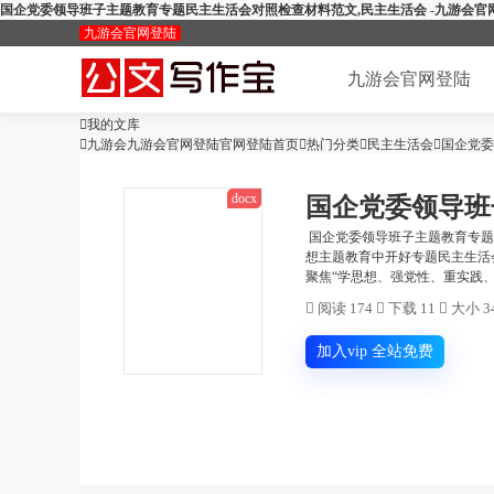
国企党委领导班子主题教育专题民主生活会对照检查材料范文,民主生活会 -九游会官
九游会官网登陆
九游会官网登陆

我的文库
加入会员

九游会九游会官网登陆官网登陆首页

热门分类

民主生活会

国企党委
docx
国企党委领导班
国企党委领导班子主题教育专题
想主题教育中开好专题民主生活
聚焦“学思想、强党性、重实践、

阅读 174

下载 11

大小 34
加入vip 全站免费