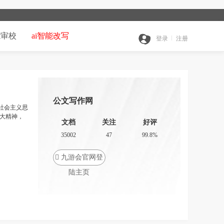
能审校
ai智能改写
登录
注册
公文写作网
社会主义思
大精神，
文档
关注
好评
35002
47
99.8%

九游会官网登
陆主页