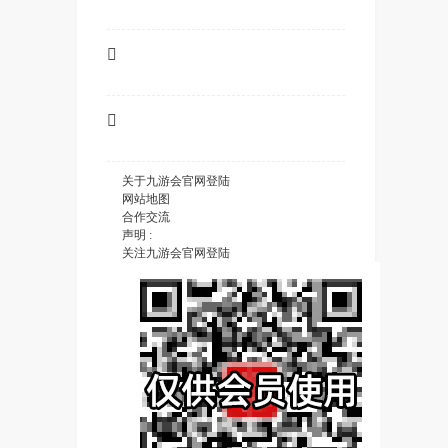


关于九游会官网登陆
网站地图
合作交流
声明 :
关注九游会官网登陆