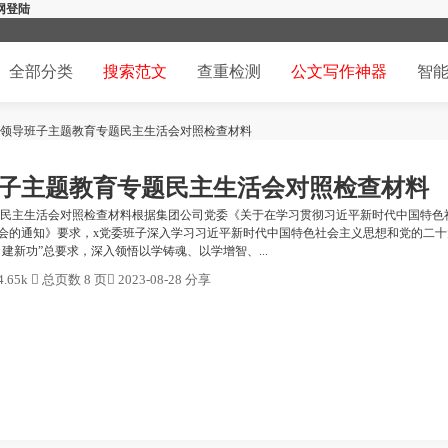
网登陆
全部分类
搜索范文
查重检测
公文写作神器
智
领导班子主题教育专题民主生活会对照检查材料
子主题教育专题民主生活会对照检查材料
民主生活会对照检查材料根据集团公司党委《关于在学习贯彻习近平新时代中国特色
会的通知》要求，x党委班子深入学习习近平新时代中国特色社会主义思想和党的二十
建新功”总要求，深入领悟以学铸魂、以学增智、...
.65k

总页数 8 页

2023-08-28 分享