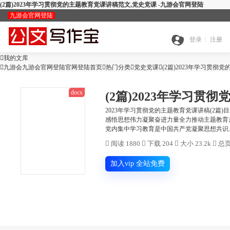
(2篇)2023年学习贯彻党的主题教育党课讲稿范文,党史党课 -九游会官网登陆
九游会官网登陆
九
登录
注册

我的文库
全

九游会九游会官网登陆官网登陆首页

热门分类

游
党史党课

(2篇)2023年学习贯彻
docx
(2篇)2023年学习贯
搜
部
会
2023年学习贯彻党的主题教育党课讲稿(2
感悟思想伟力凝聚奋进力量全力推动主题教育
查
党内集中学习教育是中国共产党凝聚思想共识、
索
分
官

阅读 1880

下载 204

大小 23.2k

总页
公
重
范
类
网
加入vip 全站免费
智
文
检
文
登
ai
能
写
测
陆