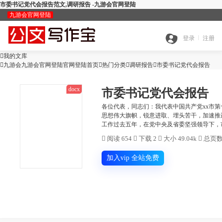
市委书记党代会报告范文,调研报告 -九游会官网登陆
九游会官网登陆
九
登录
注册

我的文库
全

九游会九游会官网登陆官网登陆首页

热门分类

游
调研报告

市委书记党代会报告
docx
市委书记党代会报告
搜
部
会
各位代表，同志们：我代表中国共产党xx市
思想伟大旗帜，锐意进取、埋头苦干，加速推
查
工作过去五年，在党中央及省委坚强领导下，市
索
分
官

阅读 654

下载 2

大小 49.04k

总页数 
公
重
范
类
网
加入vip 全站免费
智
文
检
文
登
ai
能
写
测
陆